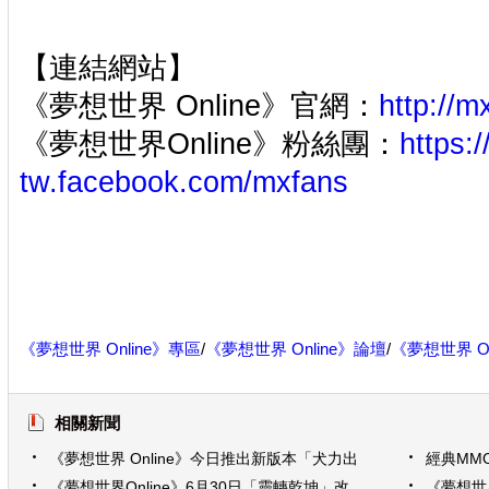
【連結網站】
《夢想世界 Online》官網：
http://m
《夢想世界Online》粉絲團：
https:/
tw.facebook.com/mxfans
《夢想世界 Online》專區
/
《夢想世界 Online》論壇
/
《夢想世界 On
相關新聞
《夢想世界 Online》今日推出新版本「犬力出
經典MMO
擊」 新仙獸「招財旺」登場
器降臨對
《夢想世界Online》6月30日「靈轉乾坤」改
《夢想世