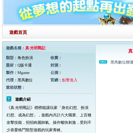
遊戲首頁
遊戲名稱：
真‧光明戰記
真
類型：
角色扮演
收費：
黑馬數位聯運
題材：
Q版卡通
封測：
光
製作：
Mgame
公測：
代理：
黑馬數位
官網：
點擊進入
當前狀態：
遊戲介紹
《真‧光明戰記》標榜能讓玩家「身在幻想、扮演
幻想、成為幻想」，遊戲內共計六大職業、上百種
攻擊技能，招招絢麗帥氣、操作暢快刺激，受到不
少喜愛格鬥類型遊戲的玩家青睞。